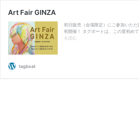
Art Fair GINZA
初日販売（会場限定）にご参加いただ
初開催！ タグボートは、この度初め
Art
を読む
Fair
GINZA
tagboat