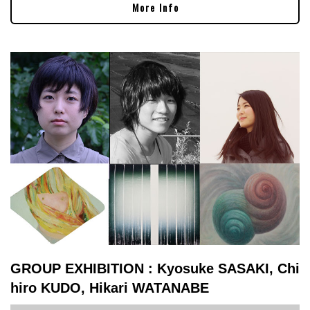
More Info
GROUP EXHIBITION : Kyosuke SASAKI, Chi
hiro KUDO, Hikari WATANABE