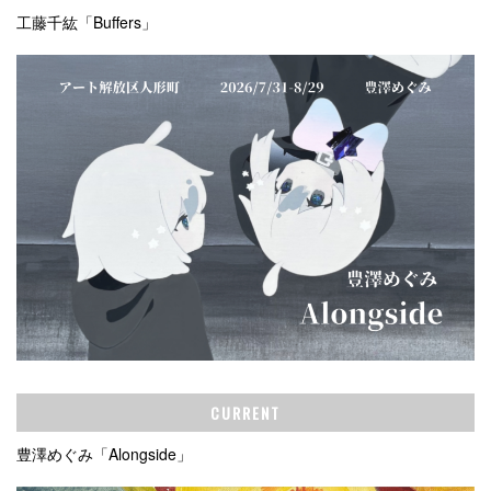
工藤千紘「Buffers」
CURRENT
豊澤めぐみ「Alongside」