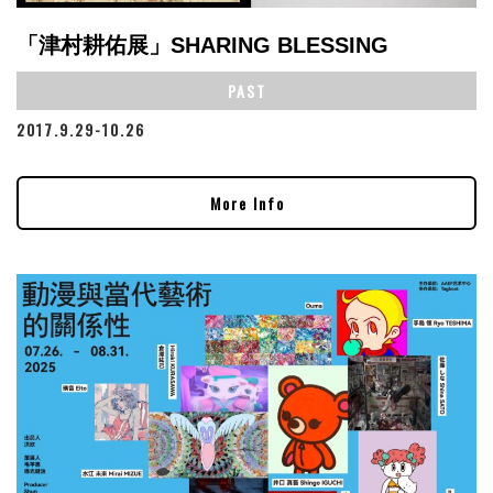
「津村耕佑展」SHARING BLESSING
PAST
2017.9.29-10.26
More Info