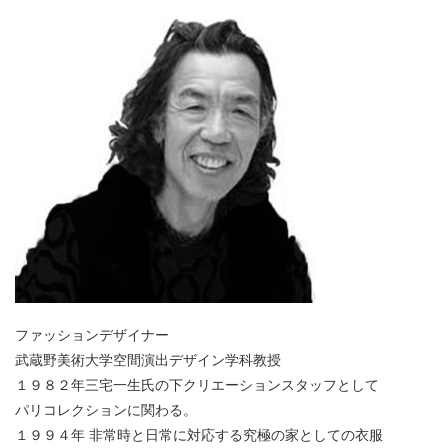
ファッションデザイナー
武蔵野美術大学空間演出デザイン学科教授
１９８２年三宅一生氏の下クリエーションスタッフとして
パリコレクションに関わる。
１９９４年 非常時と日常に対応する究極の家としての衣服