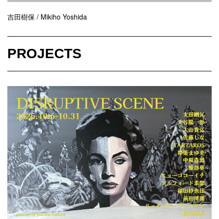
吉田樹保 / Mikiho Yoshida
PROJECTS