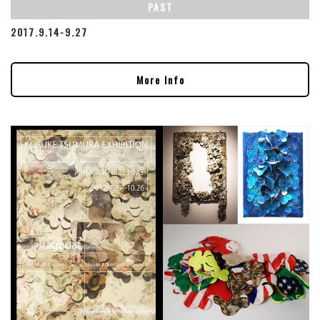
PAST
2017.9.14-9.27
More Info