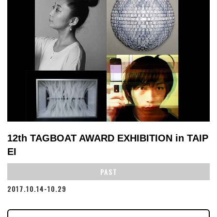
12th TAGBOAT AWARD EXHIBITION in TAIP
EI
PAST
2017.10.14-10.29