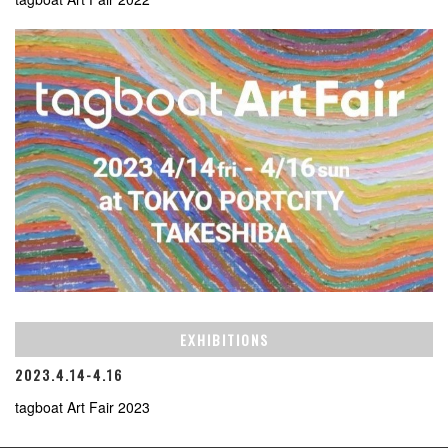
EXHIBITIONS
2023.4.14-4.16
tagboat Art Fair 2023