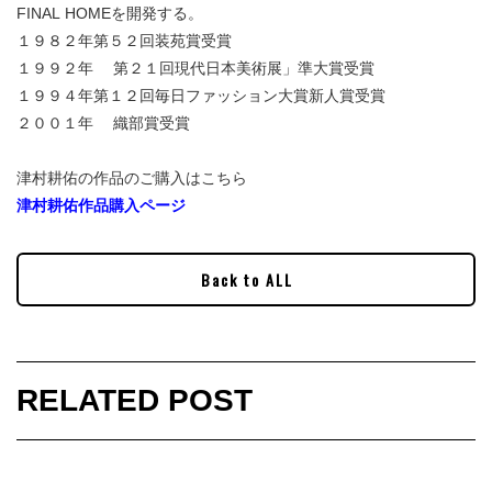
FINAL HOMEを開発する。
１９８２年第５２回装苑賞受賞
１９９２年 第２１回現代日本美術展」準大賞受賞
１９９４年第１２回毎日ファッション大賞新人賞受賞
２００１年 織部賞受賞
津村耕佑の作品のご購入はこちら
津村耕佑作品購入ページ
Back to ALL
RELATED POST