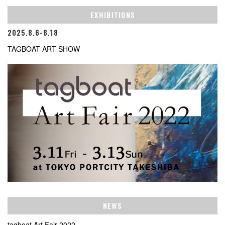
EXHIBITIONS
2025.8.6-8.18
TAGBOAT ART SHOW
NEWS
tagboat Art Fair 2022