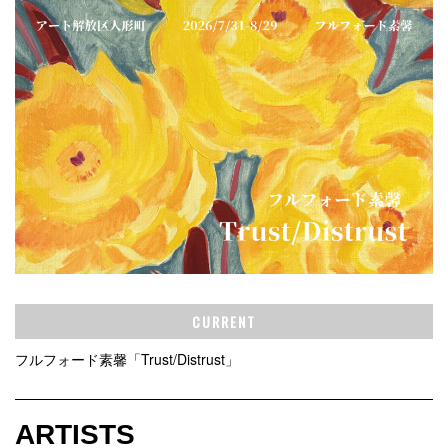
CURRENT
フルフォード素馨「Trust/Distrust」
ARTISTS