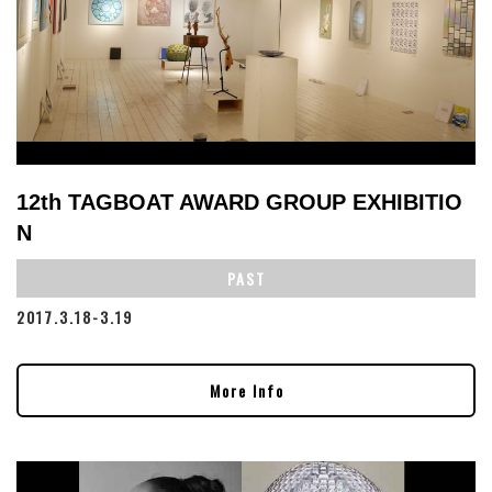
12th TAGBOAT AWARD GROUP EXHIBITIO
N
PAST
2017.3.18-3.19
More Info