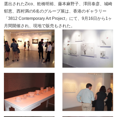
選出されたZico、舩橋明裕、藤本麻野子、澤田泰彦、城崎
郁恵、西村満の6名のグループ展は、香港のギャラリー
「3812 Contemporary Art Project」にて、9月16日から1ヶ
月間開催され、現地で販売もされた。