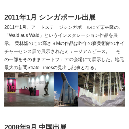
2011年1月 シンガポール出展
2011年1月、アートステージシンガポールにて栗林隆の、
「Wald aus Wald」というインスタレーション作品を展
示。 栗林隆のこの高さ８Mの作品は昨年の森美術館のネイ
チャーセンス展で展示されたミュージアムピース。 そ
の一部をそのままアートフェアの会場にて展示した。地元
最大の新聞Strate Timesの見出し記事となる。
2008年9月 中国出展