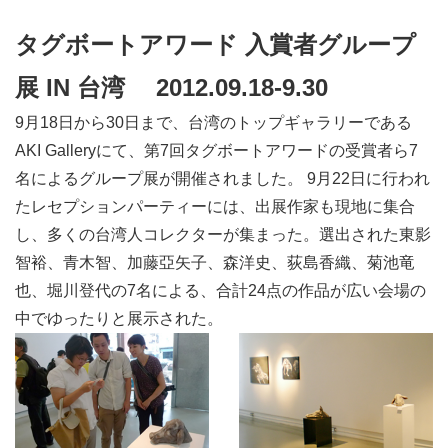
タグボートアワード 入賞者グループ
展 IN 台湾 2012.09.18-9.30
9月18日から30日まで、台湾のトップギャラリーである
AKI Galleryにて、第7回タグボートアワードの受賞者ら7
名によるグループ展が開催されました。 9月22日に行われ
たレセプションパーティーには、出展作家も現地に集合
し、多くの台湾人コレクターが集まった。選出された東影
智裕、青木智、加藤亞矢子、森洋史、荻島香織、菊池竜
也、堀川登代の7名による、合計24点の作品が広い会場の
中でゆったりと展示された。