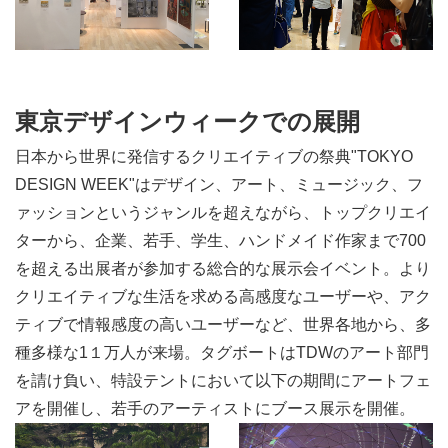
東京デザインウィークでの展開
日本から世界に発信するクリエイティブの祭典"TOKYO
DESIGN WEEK"はデザイン、アート、ミュージック、フ
ァッションというジャンルを超えながら、トップクリエイ
ターから、企業、若手、学生、ハンドメイド作家まで700
を超える出展者が参加する総合的な展示会イベント。より
クリエイティブな生活を求める高感度なユーザーや、アク
ティブで情報感度の高いユーザーなど、世界各地から、多
種多様な1１万人が来場。タグボートはTDWのアート部門
を請け負い、特設テントにおいて以下の期間にアートフェ
アを開催し、若手のアーティストにブース展示を開催。