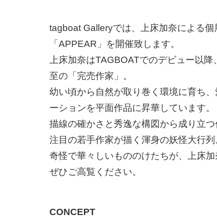
tagboat Galleryでは、上床加奈による個
「APPEAR」を開催致します。
上床加奈はTAGBOATでのデビュー以
至の「完売作家」。
幼い頃から自然が取り巻く環境に育ち、
ーションを平面作品に昇華しています。
描線の確かさと秀逸な構図から成り立つ
注目の若手作家が描く渾身の妖怪大行列
奇怪で華々しいもののけたちが、上床加
ぜひご高覧ください。
CONCEPT