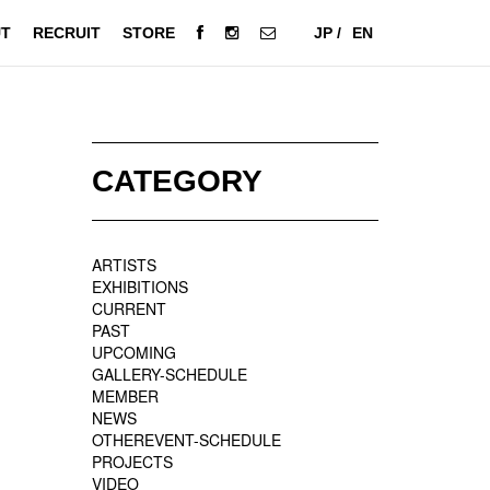
T
RECRUIT
STORE
JP /
EN
CATEGORY
ARTISTS
EXHIBITIONS
CURRENT
PAST
UPCOMING
GALLERY-SCHEDULE
MEMBER
NEWS
OTHEREVENT-SCHEDULE
PROJECTS
VIDEO