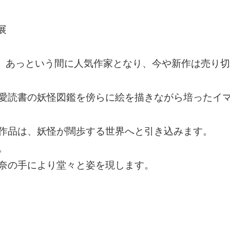
展
降、あっという間に人気作家となり、今や新作は売り
愛読書の妖怪図鑑を傍らに絵を描きながら培ったイ
作品は、妖怪が闊歩する世界へと引き込みます。
。
奈の手により堂々と姿を現します。