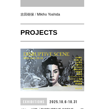
吉田樹保 / Mikiho Yoshida
PROJECTS
EXHIBITIONS
2025.10.6-10.31