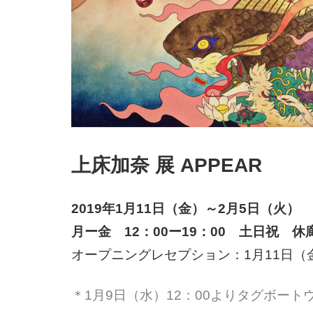
上床加奈 展 APPEAR
2019年1月11日（金）～2月5日（火）
月ー金 12：00ー19：00 土日祝 休
オープニングレセプション：1月11日（金
＊1月9日（水）12：00よりタグボー