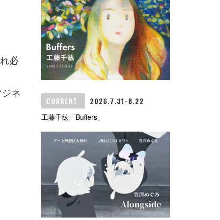
切れ必
マジネ
CURRENT
2026.7.31-8.22
工藤千紘「Buffers」