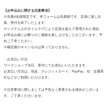
【お申込みに関する注意事項】
※先着4名様限定です。本フォームは先着順です。定員に達し次
第、受付を終了いたします。
※システム上のタイムラグにより定員を超えて受理された場合、
お申込み後にお断りのご連絡を差し上げることがございます。予
めご了承ください。
※確定後のキャンセルは承っておりません。
・お支払い方法
ワークショップ当日、受付にてお支払いいただきます。
お支払い方法は、現金、クレジットカード、PayPay、iD、交通系
ICなどがご利用いただけます。
※注意事項に関しましては予告なく変更される場合がございま
す。ご了承くださいませ。