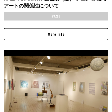
アートの関係性について
PAST
More Info