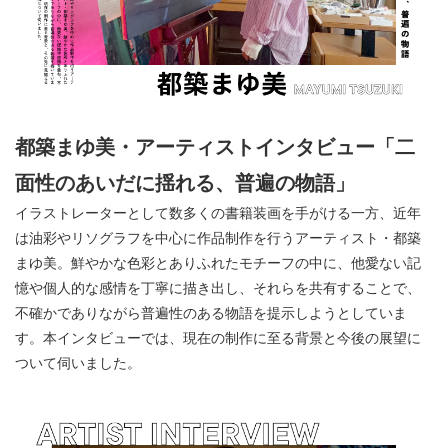
都築まゆ美・アーティストインタビュー「二
面性のあいだに揺れる、普遍の物語」
イラストレーターとして数多くの書籍装画を手がける一方、近年
は油彩やリソグラフを中心に作品制作を行うアーティスト・都築
まゆ美。鮮やかな色彩とありふれたモチーフの中に、他愛ない記
憶や個人的な感情を丁寧に描き出し、それらを共有することで、
不確かでありながら普遍性のある物語を提示しようとしていま
す。本インタビューでは、現在の制作に至る背景と今後の展望に
ついて伺いました。