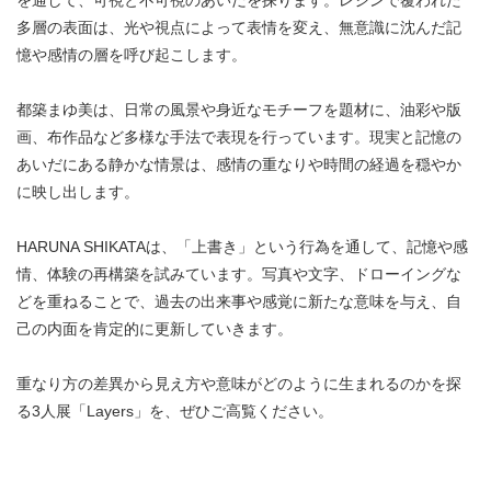
多層の表面は、光や視点によって表情を変え、無意識に沈んだ記
憶や感情の層を呼び起こします。
都築まゆ美は、日常の風景や身近なモチーフを題材に、油彩や版
画、布作品など多様な手法で表現を行っています。現実と記憶の
あいだにある静かな情景は、感情の重なりや時間の経過を穏やか
に映し出します。
HARUNA SHIKATAは、「上書き」という行為を通して、記憶や感
情、体験の再構築を試みています。写真や文字、ドローイングな
どを重ねることで、過去の出来事や感覚に新たな意味を与え、自
己の内面を肯定的に更新していきます。
重なり方の差異から見え方や意味がどのように生まれるのかを探
る3人展「Layers」を、ぜひご高覧ください。