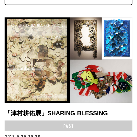
「津村耕佑展」SHARING BLESSING
PAST
2017.9.29-10.26