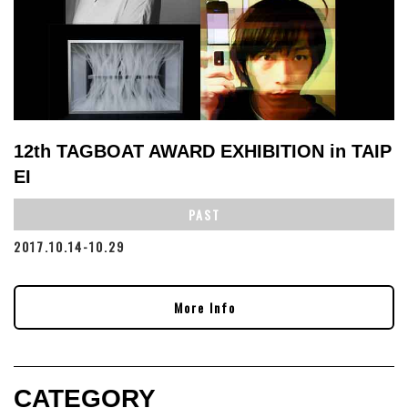
12th TAGBOAT AWARD EXHIBITION in TAIP
EI
PAST
2017.10.14-10.29
More Info
CATEGORY