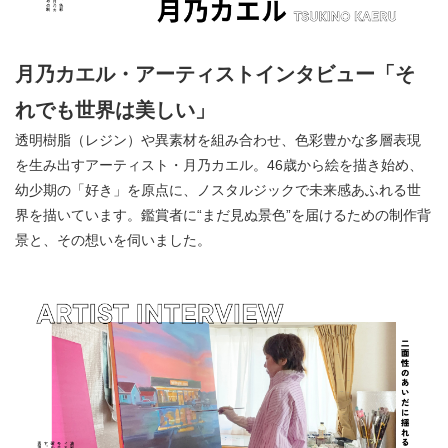
月乃カエル・アーティストインタビュー「そ
れでも世界は美しい」
透明樹脂（レジン）や異素材を組み合わせ、色彩豊かな多層表現
を生み出すアーティスト・月乃カエル。46歳から絵を描き始め、
幼少期の「好き」を原点に、ノスタルジックで未来感あふれる世
界を描いています。鑑賞者に“まだ見ぬ景色”を届けるための制作背
景と、その想いを伺いました。