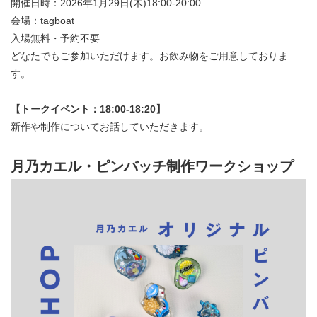
開催日時：2026年1月29日(木)18:00-20:00
会場：tagboat
入場無料・予約不要
どなたでもご参加いただけます。お飲み物をご用意しておりま
す。
【トークイベント：18:00-18:20】
新作や制作についてお話していただきます。
月乃カエル・ピンバッチ制作ワークショップ