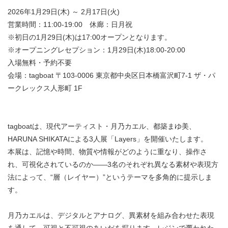
2026年1月29日(木) ～ 2月17日(火)
営業時間：11:00-19:00 休廊：日月祝
※初日の1月29日(木)は17:00オープンとなります。
※オープニングレセプション：1月29日(木)18:00-20:00
入場無料・予約不要
会場：tagboat 〒103-0006 東京都中央区日本橋富沢町7-1 ザ・パ
ークレックス人形町 1F
tagboatは、現代アーティスト・月乃カエル、都築まゆ美、
HARUNA SHIKATAによる3人展「Layers」を開催いたします。
本展は、記憶や時間、物質や情報がどのように重なり、操作さ
れ、可視化されているのか——3名のそれぞれ異なる素材や表現方
法によって、“層（レイヤー）”というテーマを多角的に提示しま
す。
月乃カエルは、デジタルとアナログ、異素材を組み合わせた表現
を通して、可視と不可視のあいだを探ります。レジンで覆われた