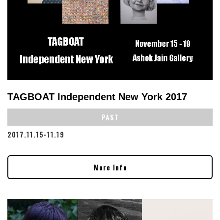
TAGBOAT Independent New York 2017
PAST
2017.11.15-11.19
More Info