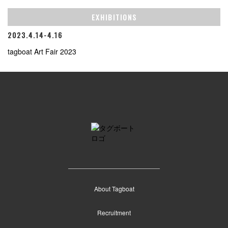
EXHIBITIONS
2023.4.14-4.16
tagboat Art Fair 2023
About Tagboat
Recruitment