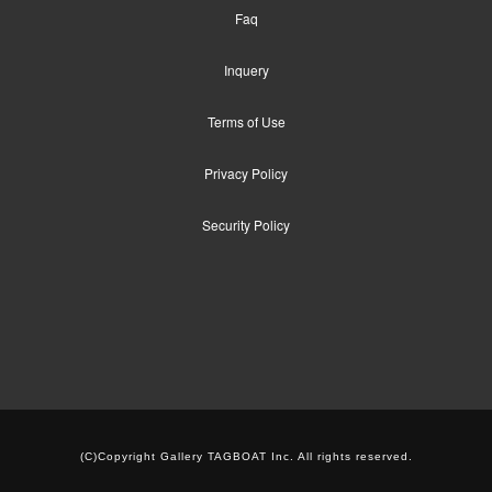
Faq
Inquery
Terms of Use
Privacy Policy
Security Policy
(C)Copyright Gallery TAGBOAT Inc. All rights reserved.