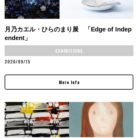
月乃カエル・ひらのまり展 「Edge of Indep
endent」
EXHIBITIONS
2020/09/15
More Info