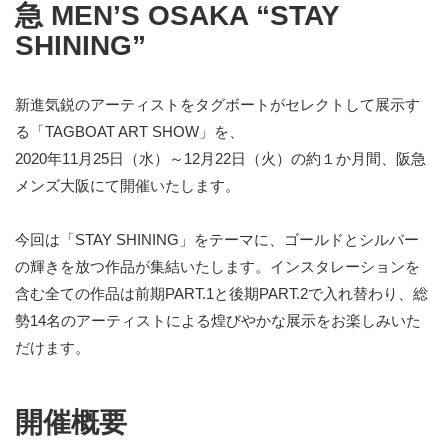
急 MEN’S OSAKA “STAY
SHINING”
新進気鋭のアーティストをタグボートがセレクトして展示す
る「TAGBOAT ART SHOW」を、
2020年11月25日（水）～12月22日（火）の約１か月間、阪急
メンズ大阪にて開催いたします。
今回は「STAY SHINING」をテーマに、ゴールドとシルバー
の輝きを放つ作品が集結いたします。インスタレーションを
含む全ての作品は前期PART.1と後期PART.2で入れ替わり、総
勢14名のアーティストによる煌びやかな展示をお楽しみいた
だけます。
開催概要