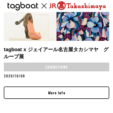
tagboat x ジェイアール名古屋タカシマヤ グ
ループ展
EXHIBITIONS
2020/10/08
More Info