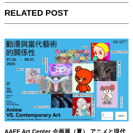
RELATED POST
AAEF Art Center 企画展（夏） アニメと現代