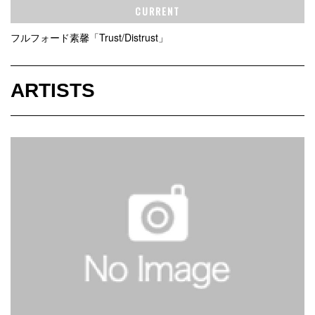
CURRENT
フルフォード素馨「Trust/Distrust」
ARTISTS