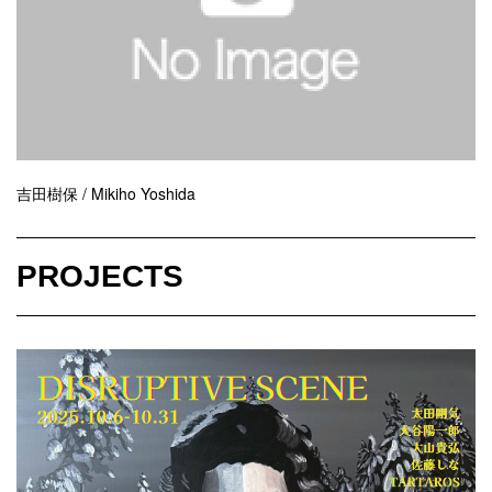
吉田樹保 / Mikiho Yoshida
PROJECTS