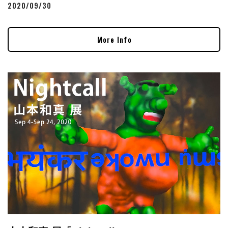
2020/09/30
More Info