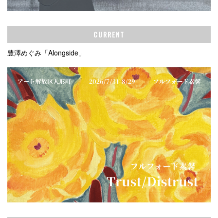
CURRENT
豊澤めぐみ「Alongside」