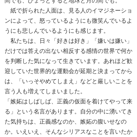
間でも、ひょっとすると地球と月の間でも。
紙で折られた人面は、見る人のイマジネーショ
ンによって、怒っているようにも微笑んでいるよ
うにも悲しんでいるようにも感じます。
私たちは、日々「好きは好き」「嫌いは嫌い」
だけでは答えの出ない相反する感情の世界で何か
を判断した気になって生きています。あれほど歓
迎していた世界的な運動会が延期と決まってから
は、「いっそやめてしまえ」などと厳しいことを
言う人も増えてしまいました。
「嫉妬はしばしば、正義の仮面を着けてやって来
る」という名言があります。自分の中に湧いてき
た気持ちは、正義感なのか、嫉妬の腹いせなの
か。いえいえ、そんなシリアスなことを言いたか