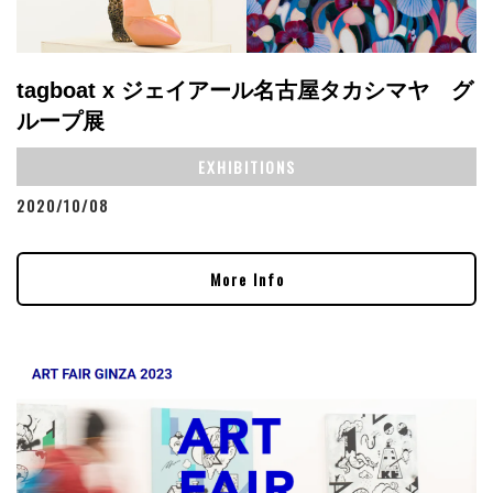
tagboat x ジェイアール名古屋タカシマヤ グ
ループ展
EXHIBITIONS
2020/10/08
More Info