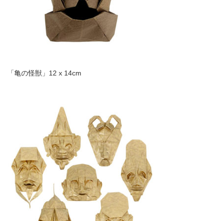
「亀の怪獣」12 x 14cm