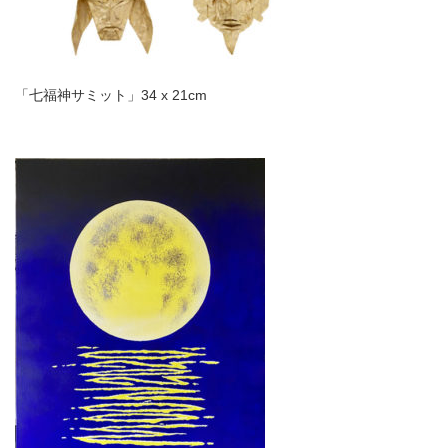
「七福神サミット」34 x 21cm