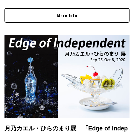
More Info
月乃カエル・ひらのまり展 「Edge of Indep