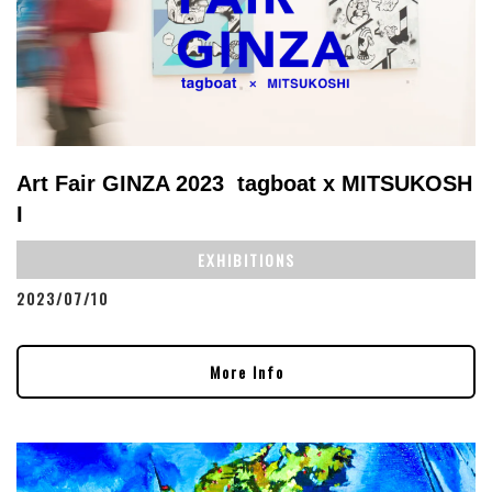
Art Fair GINZA 2023 tagboat x MITSUKOSH
I
EXHIBITIONS
2023/07/10
More Info