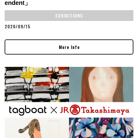
endent」
EXHIBITIONS
2020/09/15
More Info