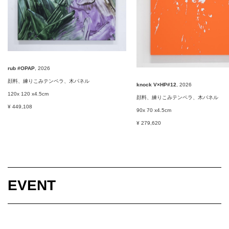
rub #OPAP
, 2026
顔料、練りこみテンペラ、木パネル
knock V×HP#12
, 2026
120x 120 x4.5cm
顔料、練りこみテンペラ、木パネル
¥ 449,108
90x 70 x4.5cm
¥ 279,620
EVENT