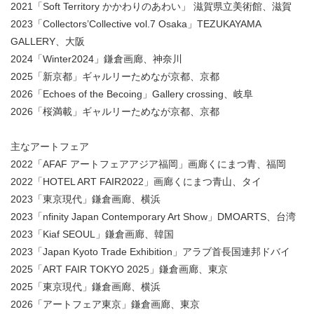
2021「Soft Territory かかわりのあわい」 滋賀県立美術館、滋賀
2023「Collectors’Collective vol.7 Osaka」TEZUKAYAMA
GALLERY、大阪
2024「Winter2024」鎌倉画廊、神奈川
2025「新京都」ギャルリーためなが京都、京都
2026「Echoes of the Becoing」Gallery crossing、岐阜
2026「桜満載」ギャルリーためなが京都、京都
主なアートフェア
2022「AFAF アートフェアアジア福岡」画廊くにまつ青、福岡
2022「HOTEL ART FAIR2022」画廊くにまつ青山、タイ
2023「東京現代」鎌倉画廊、横浜
2023「nfinity Japan Contemporary Art Show」DMOARTS、台湾
2023「Kiaf SEOUL」鎌倉画廊、韓国
2023「Japan Kyoto Trade Exhibition」アラブ首長国連邦ドバイ
2025「ART FAIR TOKYO 2025」鎌倉画廊、東京
2025「東京現代」鎌倉画廊、横浜
2026「アートフェア東京」鎌倉画廊、東京