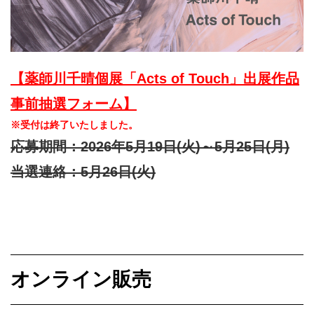
【薬師川千晴個展「Acts of Touch」出展作品
事前抽選フォーム】
※受付は終了いたしました。
応募期間：2026年5月19日(火)～5月25日(月)
当選連絡：5月26日(火)
オンライン販売