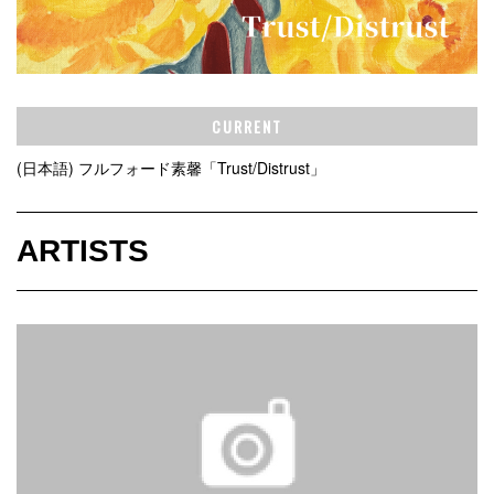
CURRENT
(日本語) フルフォード素馨「Trust/Distrust」
ARTISTS