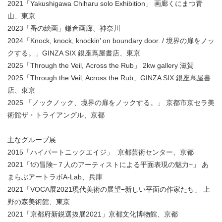
2021「Yakushigawa Chiharu solo Exhibition」 画廊くにまつ青
山、東京
2023「番の絵画」鎌倉画廊、神奈川
2024「Knock, knock, knockin’ on boundary door. / 境界の扉をノッ
クする。」GINZA SIX 銀座蔦屋書店、東京
2025「Through the Veil, Across the Rub」 2kw gallery 滋賀
2025「Through the Veil, Across the Rub」GINZA SIX 銀座蔦屋書
店、東京
2025 「ノックノック、境界の扉をノックする。」 京都市京セラ美
術館ザ・トライアングル、京都
主なグループ展
2015「ハイパートニックエイジ」 京都芸術センター、京都
2021「fの冒険−７人のアーティストによる平面表現の魅力−」 あ
まらぶアートラボA-Lab、兵庫
2021「VOCA展2021現代美術の展望−新しい平面の作家たち」 上
野の森美術館、東京
2021「京都府新鋭選抜展2021」京都文化博物館、京都