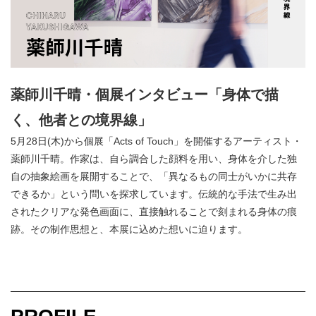
薬師川千晴・個展インタビュー「身体で描
く、他者との境界線」
5月28日(木)から個展「Acts of Touch」を開催するアーティスト・
薬師川千晴。作家は、自ら調合した顔料を用い、身体を介した独
自の抽象絵画を展開することで、「異なるもの同士がいかに共存
できるか」という問いを探求しています。伝統的な手法で生み出
されたクリアな発色画面に、直接触れることで刻まれる身体の痕
跡。その制作思想と、本展に込めた想いに迫ります。