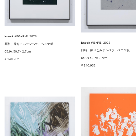
knock #FG×PH!
, 2026
knock #G×PB
, 2026
顔料、練りこみテンペラ、ベニヤ板
顔料、練りこみテンペラ、ベニヤ板
65.9x 50.7x 2.7cm
65.9x 50.7x 2.7cm
¥ 140,932
¥ 140,932