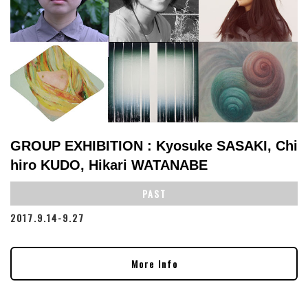
GROUP EXHIBITION : Kyosuke SASAKI, Chi
hiro KUDO, Hikari WATANABE
PAST
2017.9.14-9.27
More Info