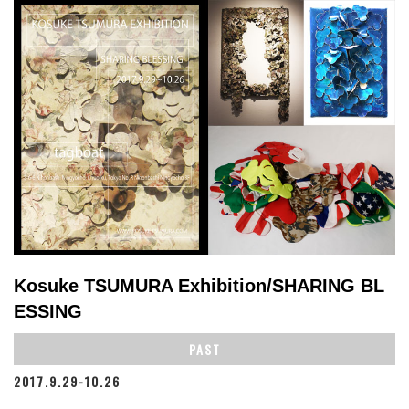
Kosuke TSUMURA Exhibition/SHARING BL
ESSING
PAST
2017.9.29-10.26