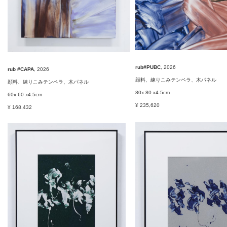
rub#PUBC
, 2026
rub #CAPA
, 2026
顔料、練りこみテンペラ、木パネル
顔料、練りこみテンペラ、木パネル
80x 80 x4.5cm
60x 60 x4.5cm
¥ 235,620
¥ 168,432