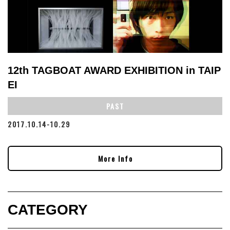
12th TAGBOAT AWARD EXHIBITION in TAIP
EI
PAST
2017.10.14-10.29
More Info
CATEGORY