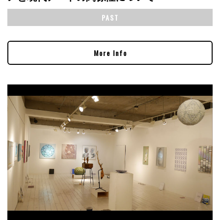
PAST
More Info