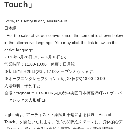
Touch」
Sorry, this entry is only available in
日本語
. For the sake of viewer convenience, the content is shown below
in the alternative language. You may click the link to switch the
active language.
2026年5月28日(木) ～ 6月16日(火)
営業時間：11:00-19:00 休廊：日月祝
※初日の5月28日(木)は17:00オープンとなります。
※オープニングレセプション：5月28日(木)18:00-20:00
入場無料・予約不要
会場：tagboat 〒103-0006 東京都中央区日本橋富沢町7-1 ザ・パ
ークレックス人形町 1F
tagboatは、アーティスト・薬師川千晴による個展「Acts of
Touch」を開催いたします。“対”の関係性をテーマに、身体的なア
プローチを通して色彩と痕跡を画面に定着させる薬師川千晴。レ