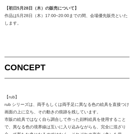
【初日5
月28
日（木
）の販売について】
作品は5月28日（木）17:00~20:00までの間、会場優先販売といた
します。
CONCEPT
【rub】
rub シリーズは、両手もしくは両手足に異なる色の絵具を直接つけ
画面の上に立ち、その動きの痕跡を残しています。
市販の絵具ではなく自ら調合して作った顔料絵具を使用すること
で、異なる色の境界線は互いに入り込みながらも、完全に混ざり