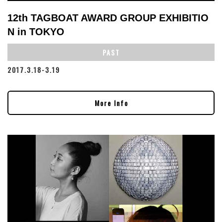
12th TAGBOAT AWARD GROUP EXHIBITIO
N in TOKYO
PAST
2017.3.18-3.19
More Info