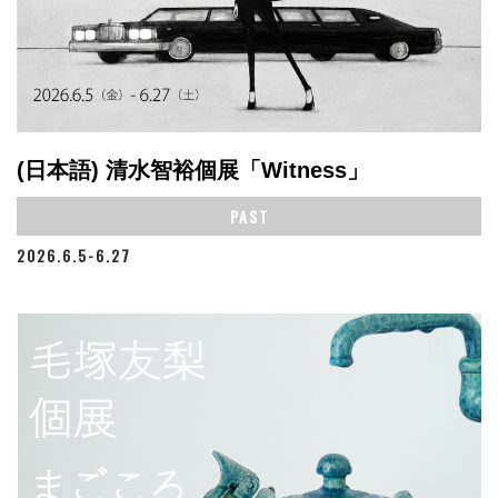
(日本語) 清水智裕個展「Witness」
PAST
2026.6.5-6.27