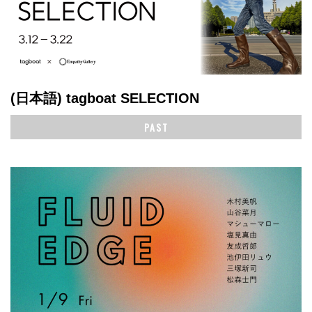
(日本語) tagboat SELECTION
PAST