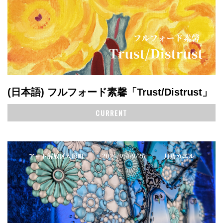
(日本語) フルフォード素馨「Trust/Distrust」
CURRENT