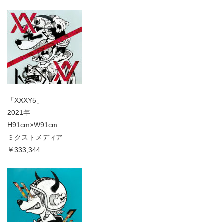
「XXXY5」
2021年
H91cm×W91cm
ミクストメディア
￥333,344