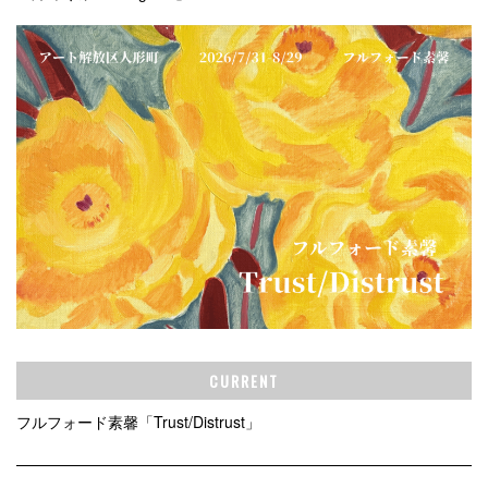
CURRENT
フルフォード素馨「Trust/Distrust」