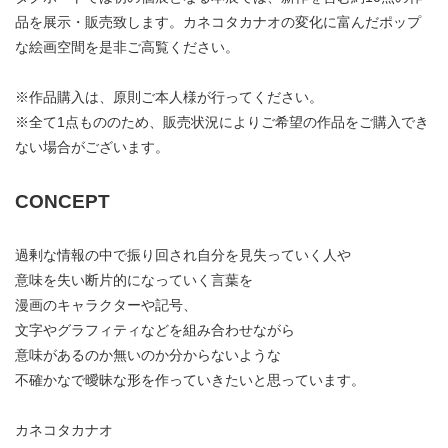
品を展示・販売致します。カネコタカナオの変化に富んだポップ
な絵画空間を是非ご高覧ください。
※作品購入は、原則ご本人様が行ってください。
※全て1点もののため、販売状況によりご希望の作品をご購入でき
ない場合がございます。
CONCEPT
過剰な情報の中で振り回され自分を見失っていく人や
意味を失い断片的になっていく言葉を
漫画のキャラクターや記号、
文字やグラフィティなどを組み合わせながら
意味があるのか無いのか分からないような
不確かなで曖昧な形を作っていきたいと思っています。
カネコタカナオ