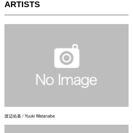
ARTISTS
渡辺佑基 / Yuuki Watanabe