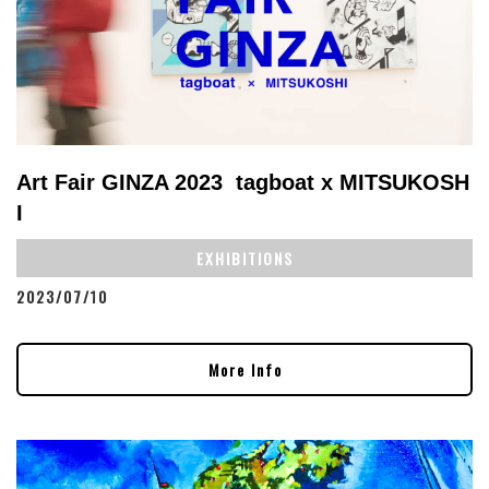
Art Fair GINZA 2023 tagboat x MITSUKOSH
I
EXHIBITIONS
2023/07/10
More Info