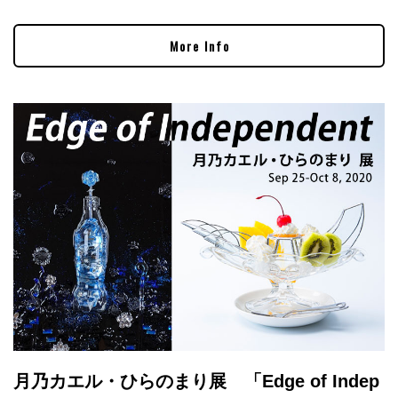
More Info
月乃カエル・ひらのまり展 「Edge of Indep