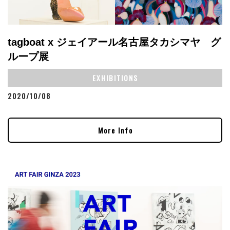
tagboat x ジェイアール名古屋タカシマヤ グ
ループ展
EXHIBITIONS
2020/10/08
More Info