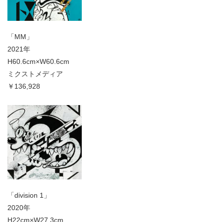
「MM」
2021年
H60.6cm×W60.6cm
ミクストメディア
￥136,928
「division 1」
2020年
H22cm×W27.3cm