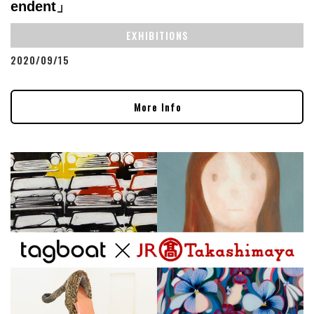
endent」
EXHIBITIONS
2020/09/15
More Info