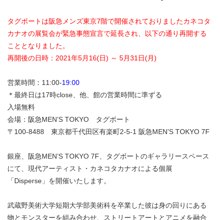
タグボートは阪急メンズ東京7階で開催されておりました
カネコタ
カナオの展覧会が緊急事態宣言で延長され、以下の通り再開する
こととなりました。
再開後の日時：2021年5月16(日) ～ 5月31日(月)
営業時間：11:00-
19:00
＊最終日は17時close、他、館の営業時間に準ずる
入場無料
会場：阪急MEN’S TOKYO タグボート
〒100-8488 東京都千代田区有楽町2-5-1 阪急MEN’S TOKYO 7F
銀座、阪急MEN’S TOKYO 7F、タグボートのギャラリースペース
にて、現代アーティスト・カネコタカナオによる個展
「Disperse」を開催いたします。
武蔵野美術大学短期大学部美術科を卒業した彼は身の回りにある
物とモンスターを組み合わせ、ストリートアートとアニメを融合