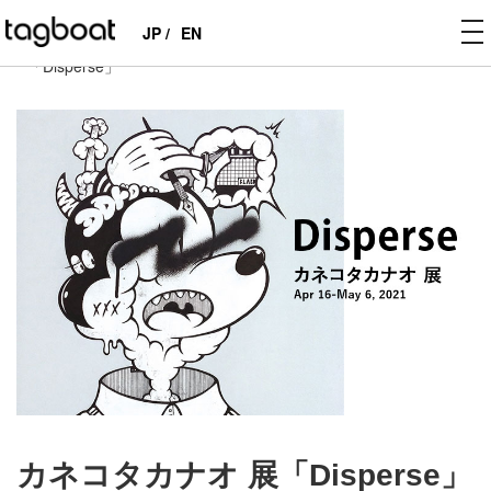
to
JP /
EN
tagboat
>
EXHIBITIONS
>
PAST
>
カネコタカナオ 展
na
「Disperse」
カネコタカナオ 展「Disperse」