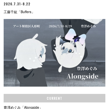
2026.7.31-8.22
工藤千紘「Buffers」
CURRENT
豊澤めぐみ「Alongside」