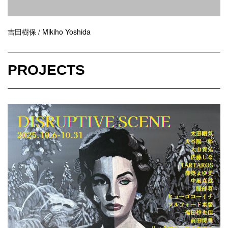
吉田樹保 / Mikiho Yoshida
PROJECTS