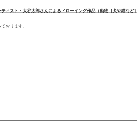
ーティスト・大谷太郎さんによるドローイング作品（動物［犬や猫など
っております。