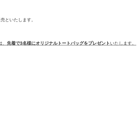
先販売といたします。
は、
先着で3名様にオリジナルトートバッグをプレゼント
いたします。