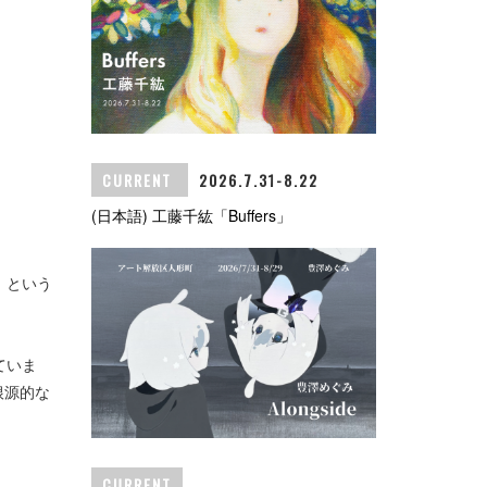
CURRENT
2026.7.31-8.22
(日本語) 工藤千紘「Buffers」
」という
ていま
根源的な
CURRENT