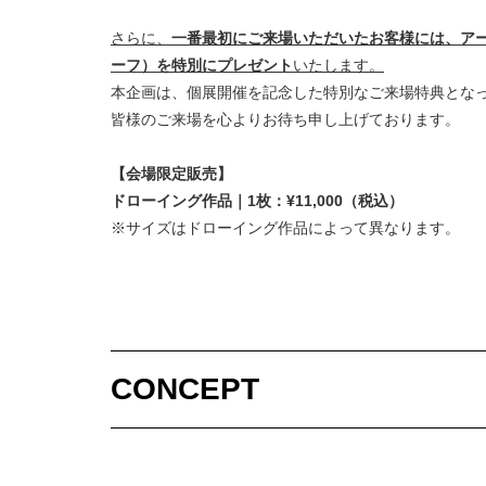
さらに、
一番最初にご来場いただいたお客様には、ア
ーフ）を特別にプレゼント
いたします。
本企画は、個展開催を記念した特別なご来場特典とな
皆様のご来場を心よりお待ち申し上げております。
【会場限定販売】
ドローイング作品｜1枚：¥11,000（税込）
※サイズはドローイング作品によって異なります。
CONCEPT