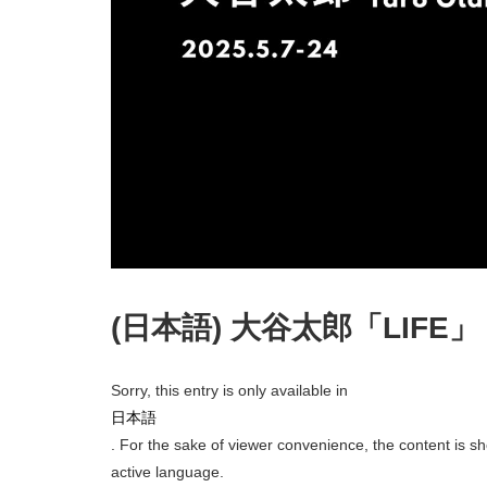
(日本語) 大谷太郎「LIFE」
Sorry, this entry is only available in
日本語
. For the sake of viewer convenience, the content is sh
active language.