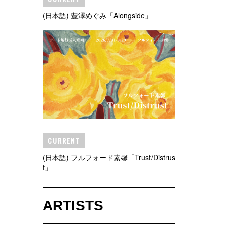
(日本語) 豊澤めぐみ「Alongside」
CURRENT
(日本語) フルフォード素馨「Trust/Distrus
t」
ARTISTS