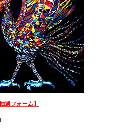
前抽選フォーム】
)