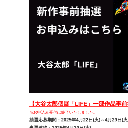
【大谷太郎個展「LIFE」一部作品事
※お申込み受付は終了いたしました。
抽選応募期間：2025年4月22日(火)～4月29日(火
当選連絡：2025年4月30日(水)