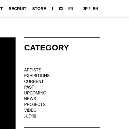
T
RECRUIT
STORE
JP /
EN
CATEGORY
ARTISTS
EXHIBITIONS
CURRENT
PAST
UPCOMING
NEWS
PROJECTS
VIDEO
未分類